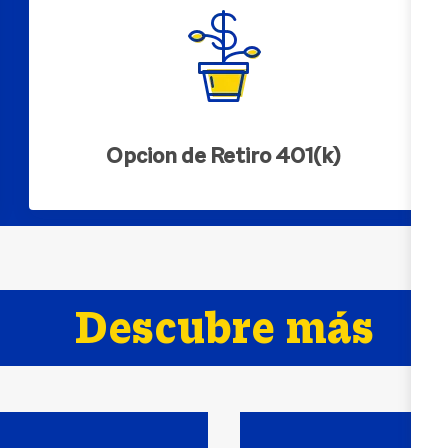
Opcion de Retiro 401(k)
Descubre más