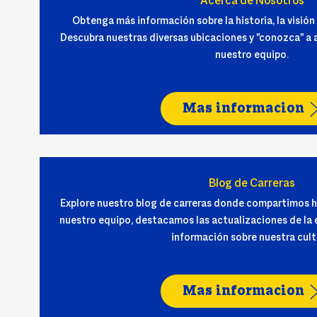
Acerca de Nosotros
Obtenga más información sobre la historia, la visión 
Descubra nuestras diversas ubicaciones y "conozca" a
nuestro equipo.
Mas informacion
Blog de Carreras
Explore nuestro blog de carreras donde compartimos h
nuestro equipo, destacamos las actualizaciones de la
información sobre nuestra cult
Mas informacion