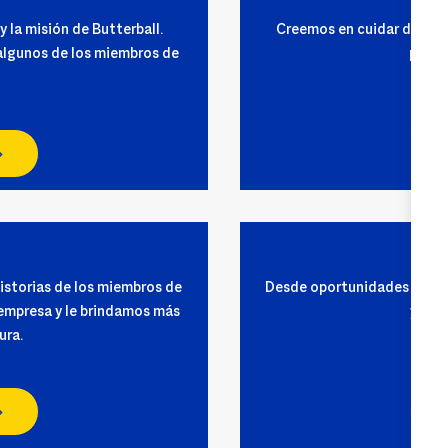
y la misión de Butterball.
Creemos en cuidar de nue
 algunos de los miembros de
plane
istorias de los miembros de
Desde oportunidades de ca
 empresa y le brindamos más
y opo
ura.