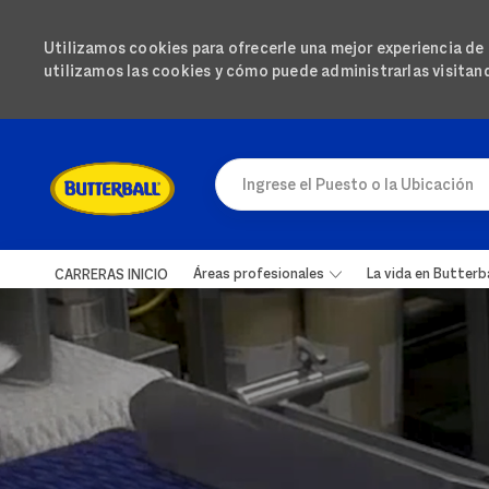
Utilizamos cookies para ofrecerle una mejor experiencia de n
utilizamos las cookies y cómo puede administrarlas visita
IR AL CONTENIDO PRINCIPAL
Ingrese el Puesto o la Ubicación
Áreas profesionales
La vida en Butterba
CARRERAS INICIO
-