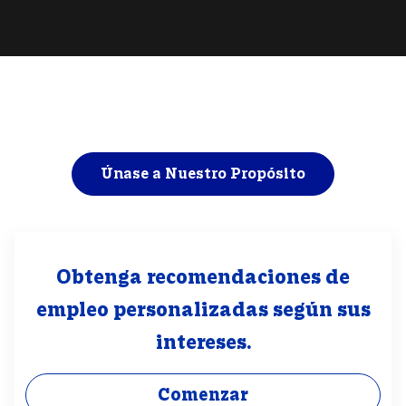
Donde el Propósito se Encuentra con
La Pasión
Únase a Nuestro Propósito
Obtenga recomendaciones de
empleo personalizadas según sus
intereses.
Comenzar