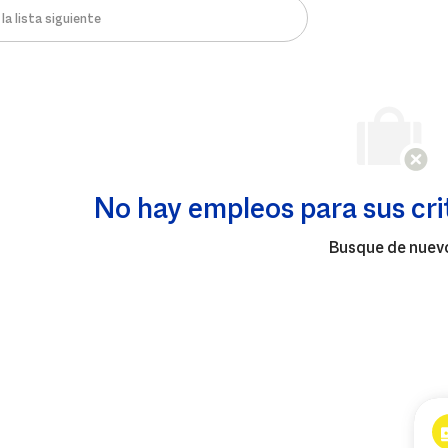
a lista siguiente
No hay empleos para sus cri
Busque de nuevo