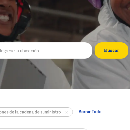
Location
Buscar
Borrar Todo
ones de la cadena de suministro