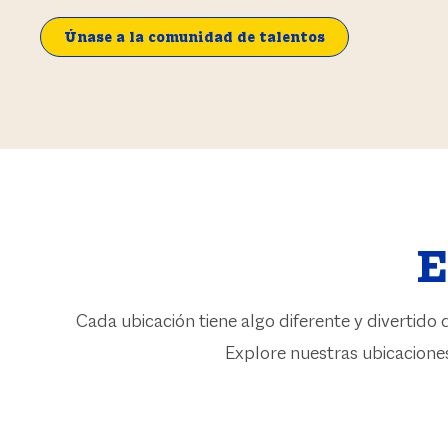
Únase a la comunidad de talentos
E
Cada ubicación tiene algo diferente y divertido 
Explore nuestras ubicaciones