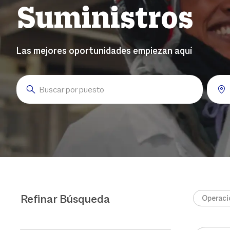
Suministros
Las mejores oportunidades empiezan aquí
Search for Job Title
Enter 
Refinar Búsqueda
Operaci