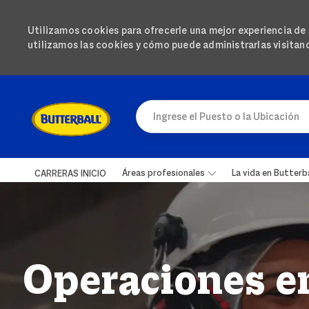
Utilizamos cookies para ofrecerle una mejor experiencia de n
utilizamos las cookies y cómo puede administrarlas visita
IR AL CONTENIDO PRINCIPAL
Ingrese el Puesto o la Ubicación
Áreas profesionales
La vida en Butterba
CARRERAS INICIO
-
Operaciones e