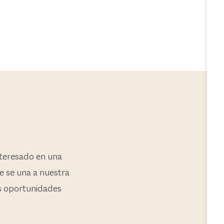
nteresado en una
e se una a nuestra
as oportunidades