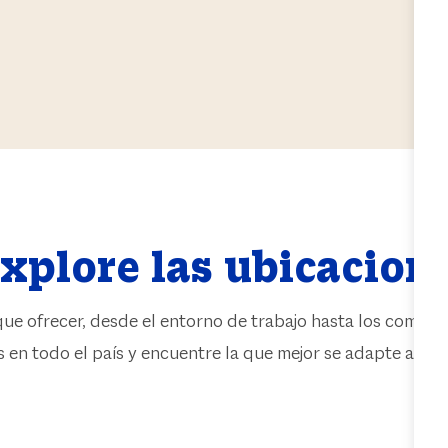
xplore las ubicacion
que ofrecer, desde el entorno de trabajo hasta los compañ
 en todo el país y encuentre la que mejor se adapte a su f